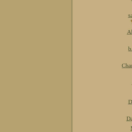
s
Ak
b
Cha
D
Da