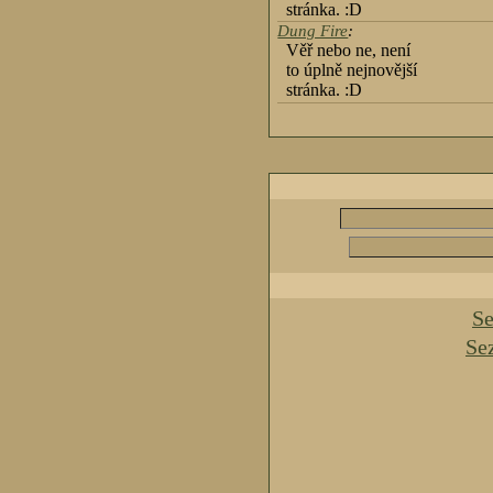
stránka. :D
Dung Fire
:
Věř nebo ne, není
to úplně nejnovější
stránka. :D
Se
Se