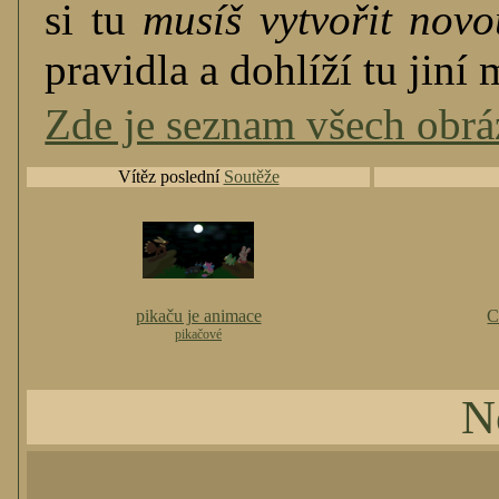
si tu
musíš vytvořit novo
pravidla a dohlíží tu jiní
Zde je seznam všech obráz
Vítěz poslední
Soutěže
pikaču je animace
C
pikačové
N