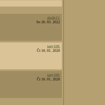
aksile11:
So 26. 03. 2022
naty108:
Čt 16. 01. 2020
naty108:
Čt 16. 01. 2020