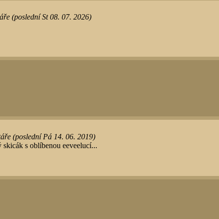
ře (poslední St 08. 07. 2026)
ře (poslední Pá 14. 06. 2019)
skicák s oblíbenou eeveelucí...