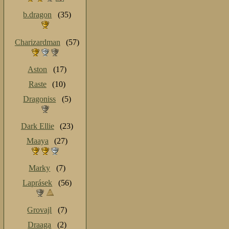
b.dragon
(35)
Charizardman
(57)
Aston
(17)
Raste
(10)
Dragoniss
(5)
Dark Ellie
(23)
Maaya
(27)
Marky
(7)
Laprásek
(56)
Grovajl
(7)
Draaga
(2)