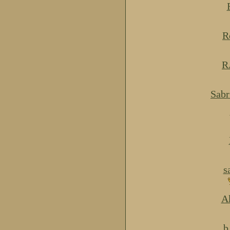
R
R
Sabr
s
Ak
b