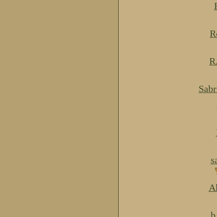
R
R
Sabr
s
Ak
b