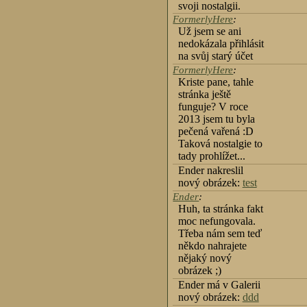
svoji nostalgii.
FormerlyHere
:
Už jsem se ani
nedokázala přihlásit
na svůj starý účet
FormerlyHere
:
Kriste pane, tahle
stránka ještě
funguje? V roce
2013 jsem tu byla
pečená vařená :D
Taková nostalgie to
tady prohlížet...
Ender nakreslil
nový obrázek:
test
Ender
:
Huh, ta stránka fakt
moc nefungovala.
Třeba nám sem teď
někdo nahrajete
nějaký nový
obrázek ;)
Ender má v Galerii
nový obrázek:
ddd