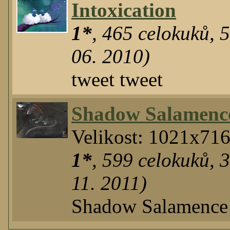
Intoxication
1*
,
465
celokuků
,
06. 2010)
tweet tweet
Shadow Salamenc
Velikost: 1021x71
1*
,
599
celokuků
,
11. 2011)
Shadow Salamence 