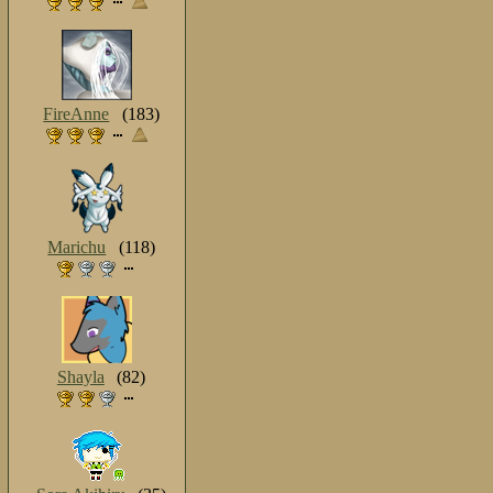
FireAnne
(183)
Marichu
(118)
Shayla
(82)