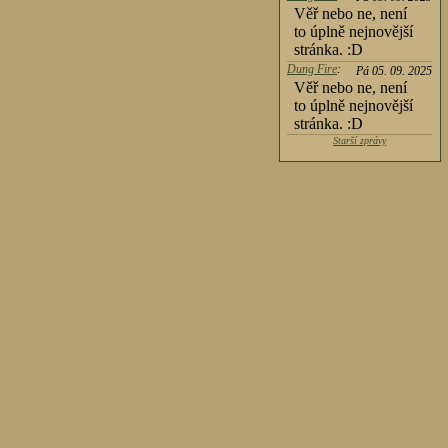
Věř nebo ne, není
to úplně nejnovější
stránka. :D
Dung Fire
:
Pá 05. 09. 2025
Věř nebo ne, není
to úplně nejnovější
stránka. :D
Starší zprávy