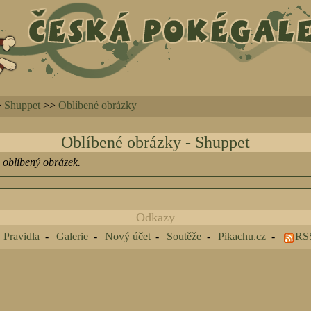
>
Shuppet
>>
Oblíbené obrázky
Oblíbené obrázky - Shuppet
 oblíbený obrázek.
Odkazy
Pravidla
Galerie
Nový účet
Soutěže
Pikachu.cz
RS