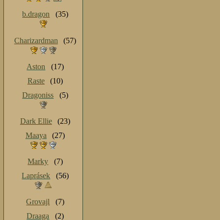
b.dragon
(35)
Charizardman
(57)
Aston
(17)
Raste
(10)
Dragoniss
(5)
Dark Ellie
(23)
Maaya
(27)
Marky
(7)
Laprásek
(56)
Grovajl
(7)
Draaga
(2)