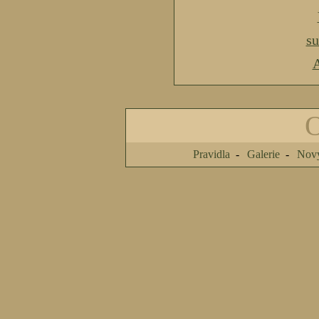
s
A
Pravidla
Galerie
Nový