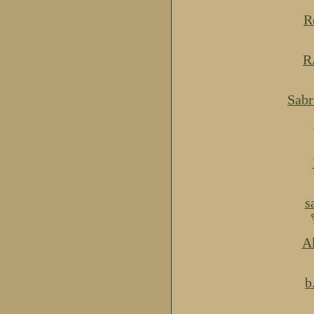
R
R
Sabr
s
Ak
b