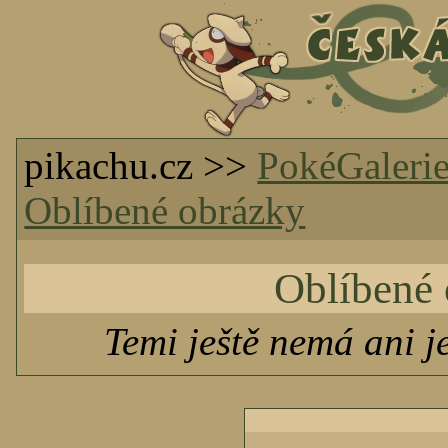
pikachu.cz >>
PokéGaleri
Oblíbené obrázky
Oblíbené 
Temi ještě nemá ani j