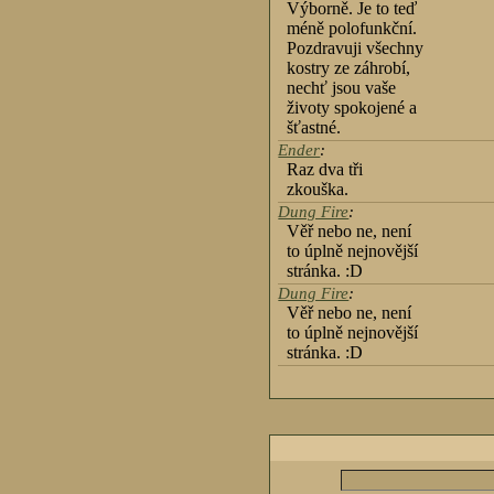
Výborně. Je to teď
méně polofunkční.
Pozdravuji všechny
kostry ze záhrobí,
nechť jsou vaše
životy spokojené a
šťastné.
Ender
:
Raz dva tři
zkouška.
Dung Fire
:
Věř nebo ne, není
to úplně nejnovější
stránka. :D
Dung Fire
:
Věř nebo ne, není
to úplně nejnovější
stránka. :D