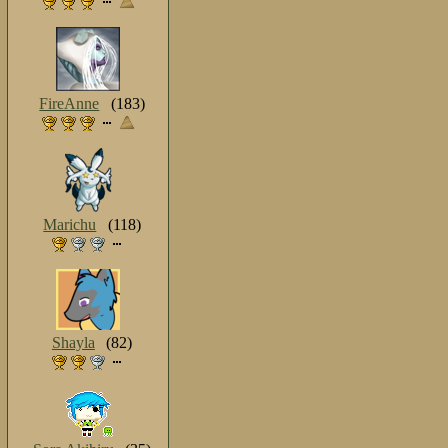
FireAnne
(183)
Marichu
(118)
Shayla
(82)