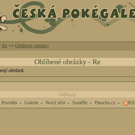
>
Re
>>
Oblíbené obrázky
Oblíbené obrázky - Re
bený obrázek.
Odkazy
Pravidla
Galerie
Nový účet
Soutěže
Pikachu.cz
RS