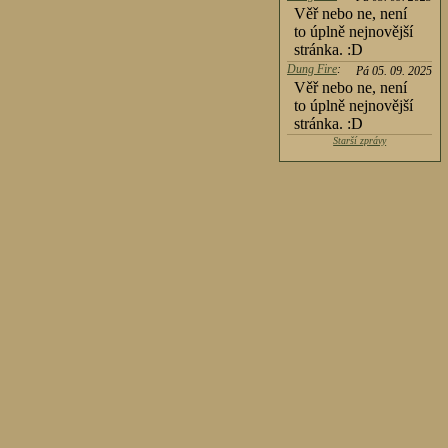
Věř nebo ne, není
to úplně nejnovější
stránka. :D
Dung Fire
:
Pá 05. 09. 2025
Věř nebo ne, není
to úplně nejnovější
stránka. :D
Starší zprávy