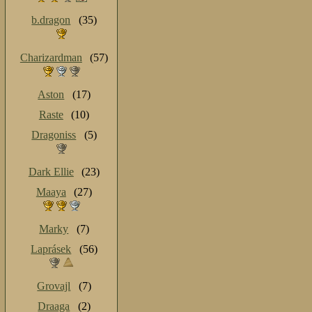
b.dragon
(35)
Charizardman
(57)
Aston
(17)
Raste
(10)
Dragoniss
(5)
Dark Ellie
(23)
Maaya
(27)
Marky
(7)
Laprásek
(56)
Grovajl
(7)
Draaga
(2)