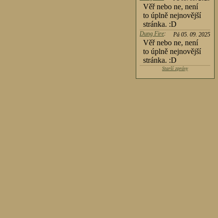
Věř nebo ne, není
to úplně nejnovější
stránka. :D
Dung Fire
:
Pá 05. 09. 2025
Věř nebo ne, není
to úplně nejnovější
stránka. :D
Starší zprávy