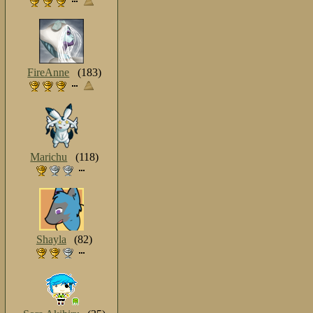
FireAnne
(183)
Marichu
(118)
Shayla
(82)