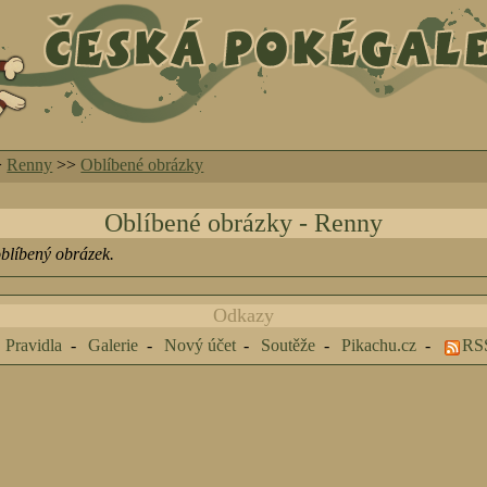
>
Renny
>>
Oblíbené obrázky
Oblíbené obrázky - Renny
oblíbený obrázek.
Odkazy
Pravidla
Galerie
Nový účet
Soutěže
Pikachu.cz
RS