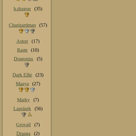
b.dragon
(35)
Charizardman
(57)
Aston
(17)
Raste
(10)
Dragoniss
(5)
Dark Ellie
(23)
Maaya
(27)
Marky
(7)
Laprásek
(56)
Grovajl
(7)
Draaga
(2)