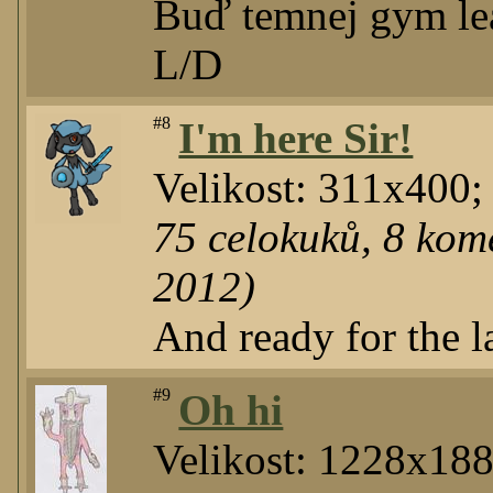
Buď temnej gym le
L/D
#8
I'm here Sir!
Velikost: 311x400
75
celokuků
,
8
kome
2012)
And ready for the la
#9
Oh hi
Velikost: 1228x18