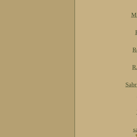
Mi
R
R
Sabr
s