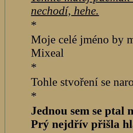
nechodí, hehe.
*
Moje celé jméno by m
Mixeal
*
Tohle stvoření se naro
*
Jednou sem se ptal 
Prý nejdřív přišla 