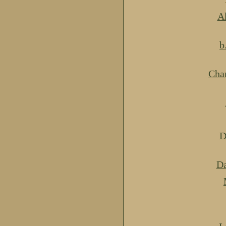
Ak
b
Cha
D
Da