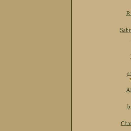
R
Sabr
s
Ak
b
Cha