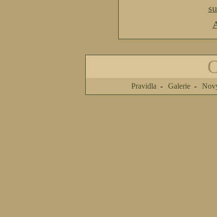
s
A
Pravidla
Galerie
Nový