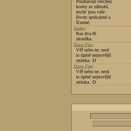
Pozdravuji všechny
kostry ze záhrobí,
nechť jsou vaše
životy spokojené a
šťastné.
Ender
:
Raz dva tři
zkouška.
Dung Fire
:
Věř nebo ne, není
to úplně nejnovější
stránka. :D
Dung Fire
:
Věř nebo ne, není
to úplně nejnovější
stránka. :D