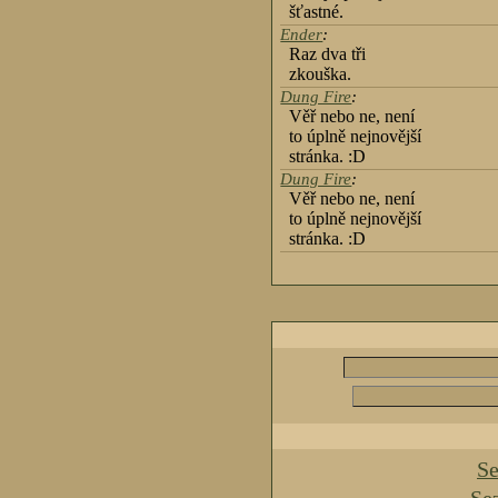
šťastné.
Ender
:
Raz dva tři
zkouška.
Dung Fire
:
Věř nebo ne, není
to úplně nejnovější
stránka. :D
Dung Fire
:
Věř nebo ne, není
to úplně nejnovější
stránka. :D
Se