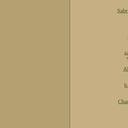
Sabr
s
Ak
b
Cha