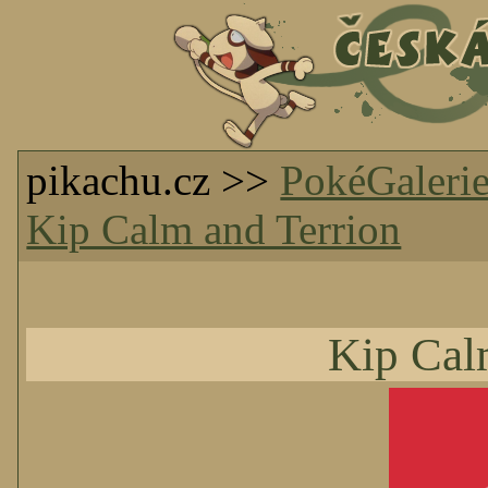
pikachu.cz >>
PokéGaleri
Kip Calm and Terrion
Kip Cal