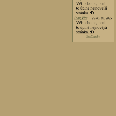
Věř nebo ne, není
to úplně nejnovější
stránka. :D
Dung Fire
:
Pá 05. 09. 2025
Věř nebo ne, není
to úplně nejnovější
stránka. :D
Starší zprávy