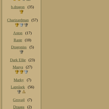
b.dragon
(35)
Charizardman
(57)
Aston
(17)
Raste
(10)
Dragoniss
(5)
Dark Ellie
(23)
Maaya
(27)
Marky
(7)
Laprásek
(56)
Grovajl
(7)
Draaga
(2)