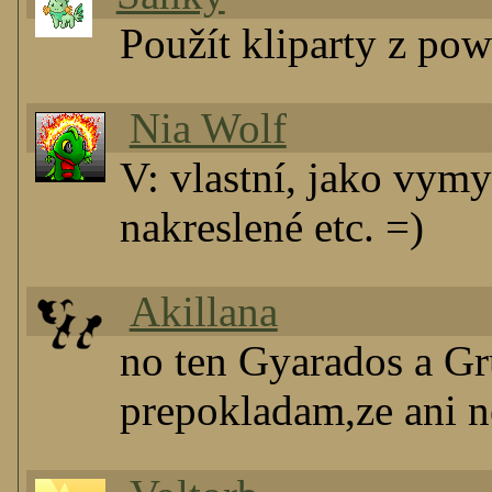
Použít kliparty z po
Nia Wolf
V: vlastní, jako vymy
nakreslené etc. =)
Akillana
no ten Gyarados a Gr
prepokladam,ze ani ne