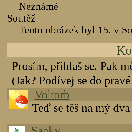
Neznámé
Soutěž
Tento obrázek byl 15. v So
Ko
Prosím, přihlaš se. Pak m
(Jak? Podívej se do pravé 
Voltorb
Teď se těš na mý dva 
Sanky