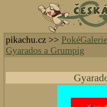
pikachu.cz >>
PokéGaleri
Gyarados a Grumpig
Gyarad