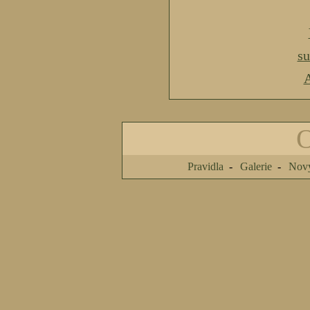
s
A
Pravidla
Galerie
Nový