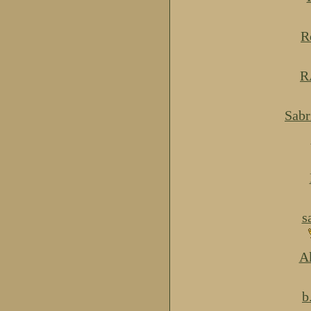
R
R
Sabr
s
Ak
b