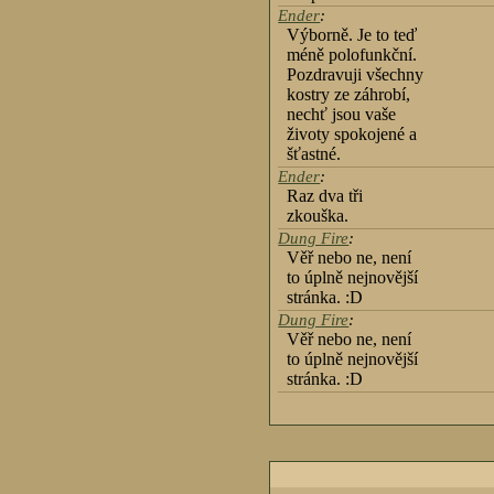
Ender
:
Výborně. Je to teď
méně polofunkční.
Pozdravuji všechny
kostry ze záhrobí,
nechť jsou vaše
životy spokojené a
šťastné.
Ender
:
Raz dva tři
zkouška.
Dung Fire
:
Věř nebo ne, není
to úplně nejnovější
stránka. :D
Dung Fire
:
Věř nebo ne, není
to úplně nejnovější
stránka. :D