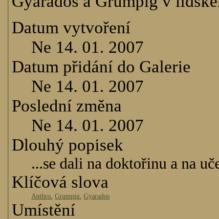
Gyarados a Grumpig v lidské
Datum vytvoření
Ne 14. 01. 2007
Datum přidání do Galerie
Ne 14. 01. 2007
Poslední změna
Ne 14. 01. 2007
Dlouhý popisek
...se dali na doktořinu a na uč
Klíčová slova
Anthro
,
Grumpig
,
Gyarados
Umístění