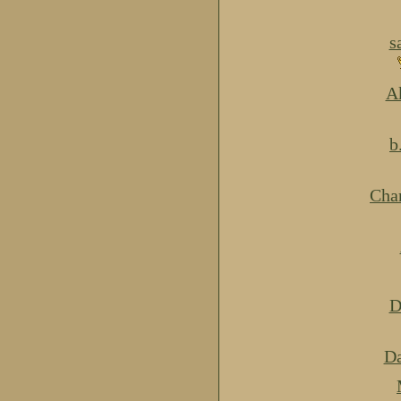
s
Ak
b
Cha
D
Da