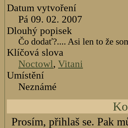
Datum vytvoření
Pá 09. 02. 2007
Dlouhý popisek
Čo dodať?.... Asi len to že s
Klíčová slova
Noctowl
,
Vitani
Umístění
Neznámé
Ko
Prosím, přihlaš se. Pak m