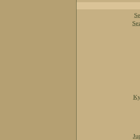
Se
Se
Ky
Ju