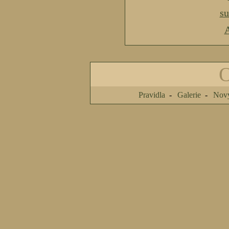
s
A
Pravidla
Galerie
Nový