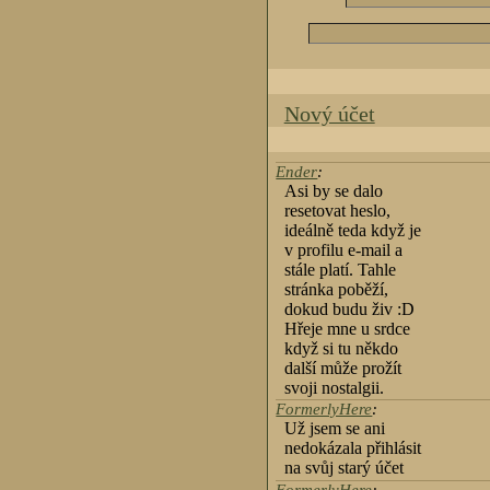
Nový účet
Ender
:
Asi by se dalo
resetovat heslo,
ideálně teda když je
v profilu e-mail a
stále platí. Tahle
stránka poběží,
dokud budu živ :D
Hřeje mne u srdce
když si tu někdo
další může prožít
svoji nostalgii.
FormerlyHere
:
Už jsem se ani
nedokázala přihlásit
na svůj starý účet