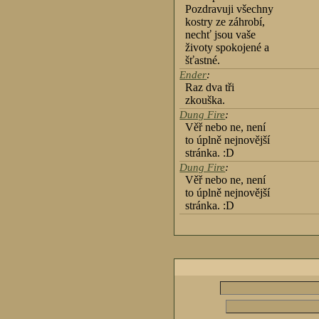
Pozdravuji všechny
kostry ze záhrobí,
nechť jsou vaše
životy spokojené a
šťastné.
Ender
:
Raz dva tři
zkouška.
Dung Fire
:
Věř nebo ne, není
to úplně nejnovější
stránka. :D
Dung Fire
:
Věř nebo ne, není
to úplně nejnovější
stránka. :D