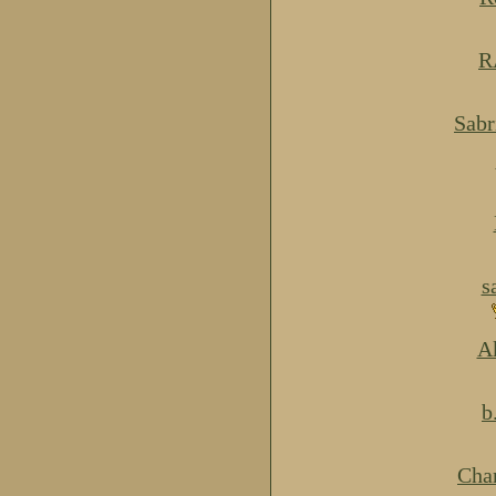
R
Sabr
s
Ak
b
Cha