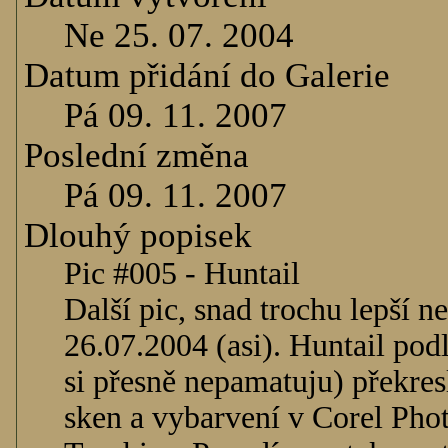
Ne 25. 07. 2004
Datum přidání do Galerie
Pá 09. 11. 2007
Poslední změna
Pá 09. 11. 2007
Dlouhý popisek
Pic #005 - Huntail
Další pic, snad trochu lepší 
26.07.2004 (asi). Huntail pod
si přesně nepamatuju) překres
sken a vybarvení v Corel Phot