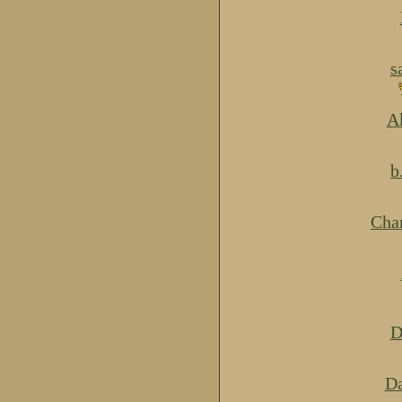
s
Ak
b
Cha
D
Da