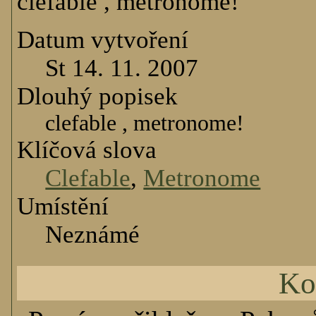
clefable , metronome!
Datum vytvoření
St 14. 11. 2007
Dlouhý popisek
clefable , metronome!
Klíčová slova
Clefable
,
Metronome
Umístění
Neznámé
Ko