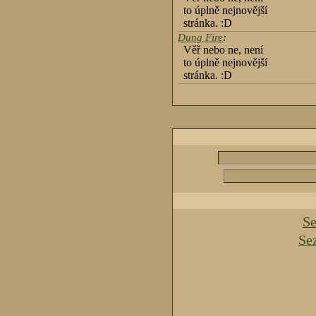
to úplně nejnovější
stránka. :D
Dung Fire
:
Věř nebo ne, není
to úplně nejnovější
stránka. :D
Se
Se