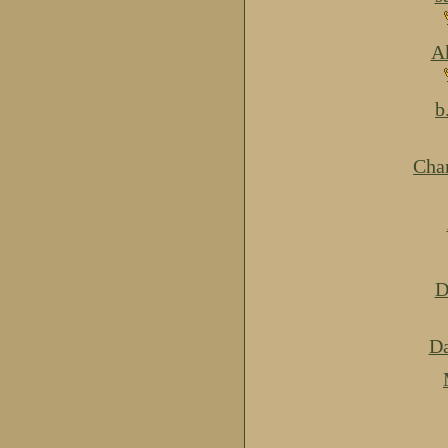
Ak
b
Cha
D
Da