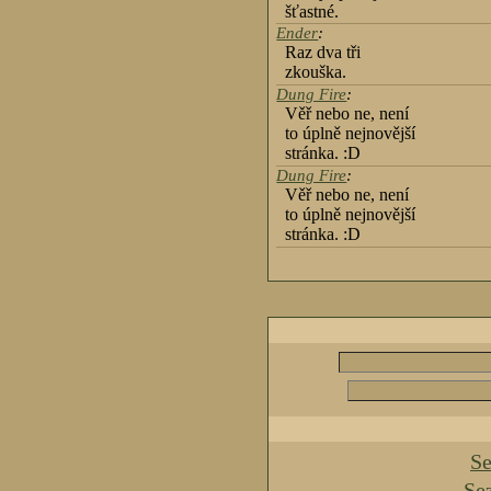
šťastné.
Ender
:
Raz dva tři
zkouška.
Dung Fire
:
Věř nebo ne, není
to úplně nejnovější
stránka. :D
Dung Fire
:
Věř nebo ne, není
to úplně nejnovější
stránka. :D
Se
Se