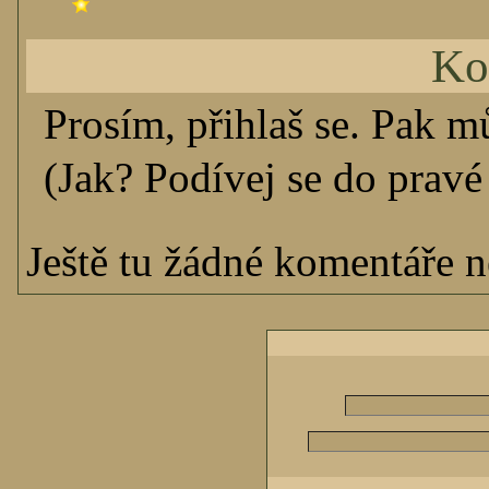
Ko
Prosím, přihlaš se. Pak m
(Jak? Podívej se do pravé 
Ještě tu žádné komentáře ne