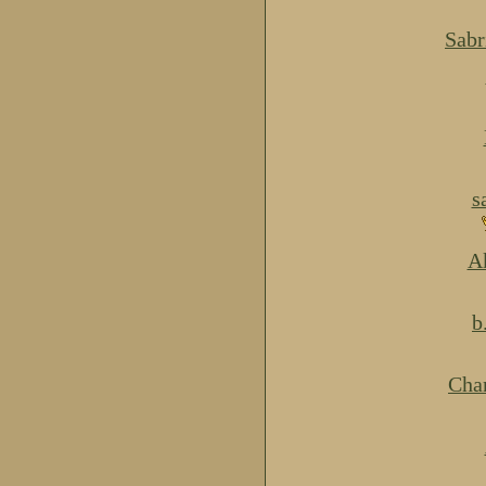
Sabr
s
Ak
b
Cha