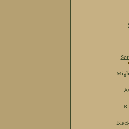
Sor
Migh
As
Ra
Blac