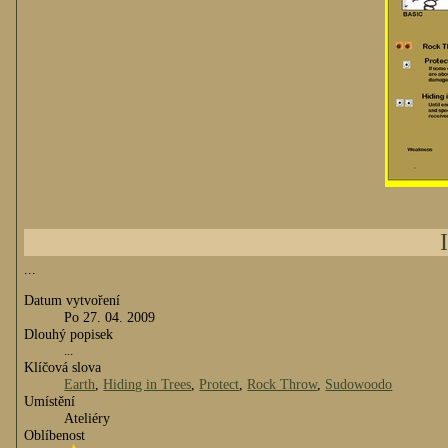
...
Datum vytvoření
Po 27. 04. 2009
Dlouhý popisek
...
Klíčová slova
Earth
,
Hiding in Trees
,
Protect
,
Rock Throw
,
Sudowoodo
Umístění
Ateliéry
Oblíbenost