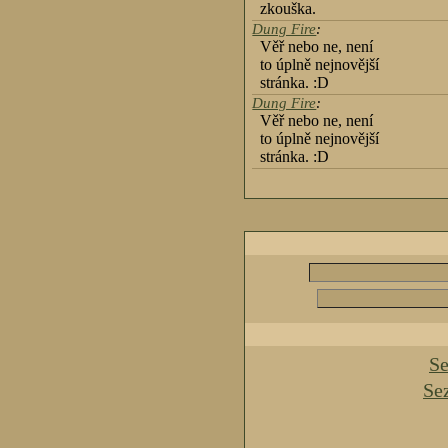
zkouška.
Dung Fire
:
Věř nebo ne, není
to úplně nejnovější
stránka. :D
Dung Fire
:
Věř nebo ne, není
to úplně nejnovější
stránka. :D
Se
Se