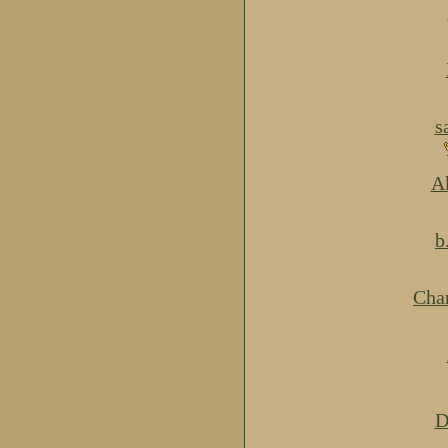
s
Ak
b
Cha
D