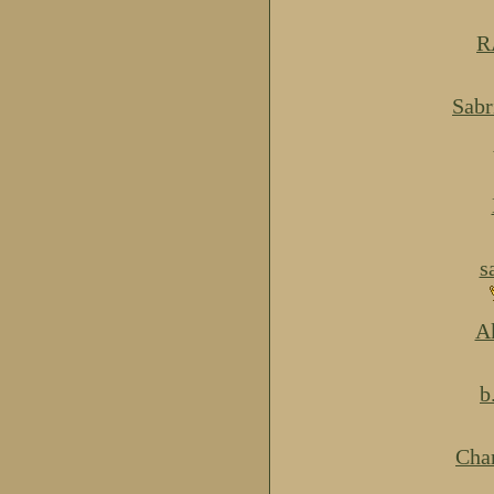
R
Sabr
s
Ak
b
Cha