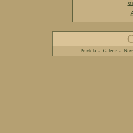
s
A
Pravidla
Galerie
Nový