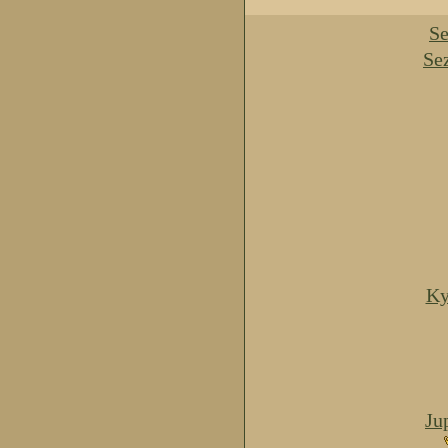
Se
Se
Ky
Ju