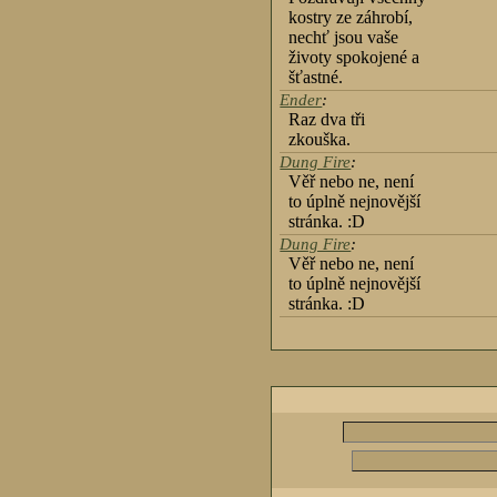
kostry ze záhrobí,
nechť jsou vaše
životy spokojené a
šťastné.
Ender
:
Raz dva tři
zkouška.
Dung Fire
:
Věř nebo ne, není
to úplně nejnovější
stránka. :D
Dung Fire
:
Věř nebo ne, není
to úplně nejnovější
stránka. :D