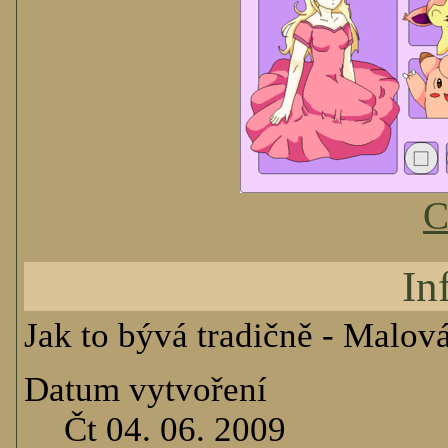
C
In
Jak to bývá tradičně - Malov
Datum vytvoření
Čt 04. 06. 2009