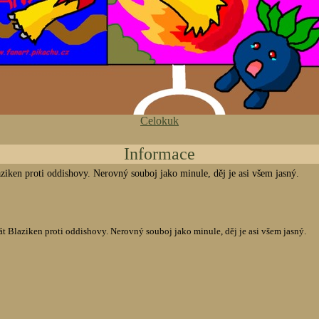
Celokuk
Informace
aziken proti oddishovy. Nerovný souboj jako minule, děj je asi všem jasný.
át Blaziken proti oddishovy. Nerovný souboj jako minule, děj je asi všem jasný.