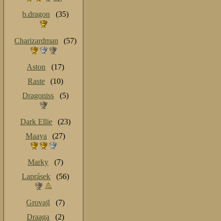
b.dragon
(35)
Charizardman
(57)
Aston
(17)
Raste
(10)
Dragoniss
(5)
Dark Ellie
(23)
Maaya
(27)
Marky
(7)
Laprásek
(56)
Grovajl
(7)
Draaga
(2)