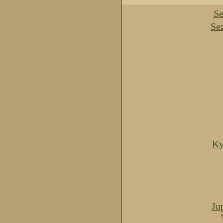
Se
Se
Ky
Ju