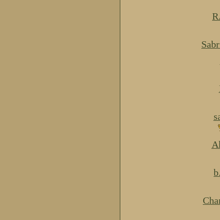
R
Sabr
s
Ak
b
Cha