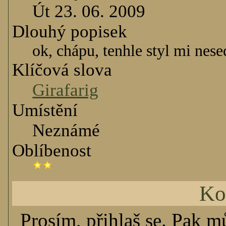
Út 23. 06. 2009
Dlouhý popisek
ok, chápu, tenhle styl mi nese
Klíčová slova
Girafarig
Umístění
Neznámé
Oblíbenost
Ko
Prosím, přihlaš se. Pak m