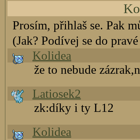
Ko
Prosím, přihlaš se. Pak m
(Jak? Podívej se do pravé 
Kolidea
že to nebude zázrak,n
Latiosek2
zk:díky i ty L12
Kolidea