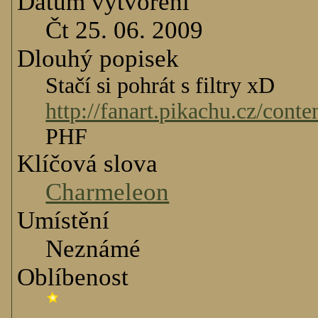
Datum vytvoření
Čt 25. 06. 2009
Dlouhý popisek
Stačí si pohrát s filtry xD
http://fanart.pikachu.cz/cont
PHF
Klíčová slova
Charmeleon
Umístění
Neznámé
Oblíbenost