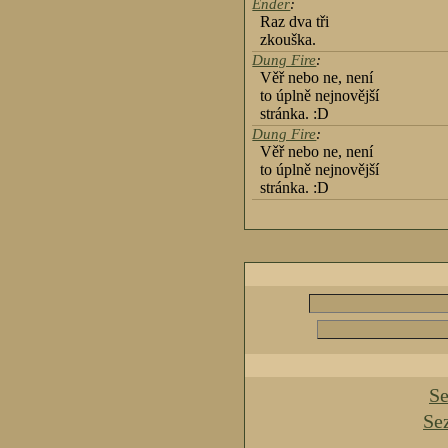
Ender
:
Raz dva tři
zkouška.
Dung Fire
:
Věř nebo ne, není
to úplně nejnovější
stránka. :D
Dung Fire
:
Věř nebo ne, není
to úplně nejnovější
stránka. :D
Se
Se