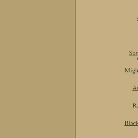
Sor
Migh
As
Ra
Blac