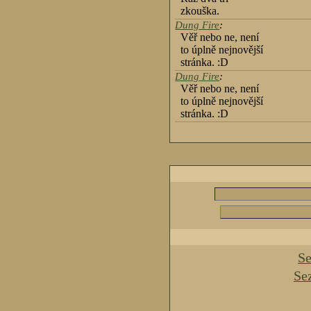
zkouška.
Dung Fire
:
Věř nebo ne, není
to úplně nejnovější
stránka. :D
Dung Fire
:
Věř nebo ne, není
to úplně nejnovější
stránka. :D
Se
Se