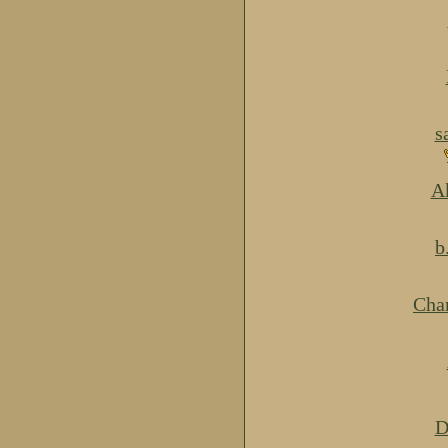
s
Ak
b
Cha
D