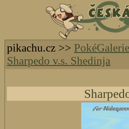
pikachu.cz >>
PokéGaleri
Sharpedo v.s. Shedinja
Sharpedo