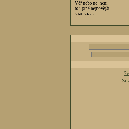
Věř nebo ne, není
to úplně nejnovější
stránka. :D
Se
Se