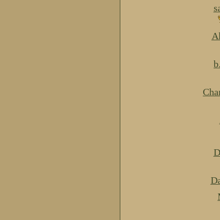
s
Ak
b
Cha
D
Da