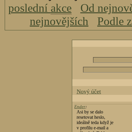
poslední
akce
Od nejnově
nejnovějších
Podle 
Nový účet
Ender
:
Asi by se dalo
resetovat heslo,
ideálně teda když je
v profilu e-mail a