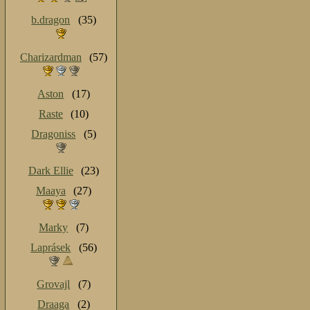
b.dragon
(35)
Charizardman
(57)
Aston
(17)
Raste
(10)
Dragoniss
(5)
Dark Ellie
(23)
Maaya
(27)
Marky
(7)
Laprásek
(56)
Grovajl
(7)
Draaga
(2)