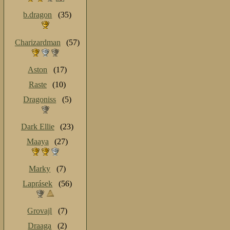
b.dragon
(35)
Charizardman
(57)
Aston
(17)
Raste
(10)
Dragoniss
(5)
Dark Ellie
(23)
Maaya
(27)
Marky
(7)
Laprásek
(56)
Grovajl
(7)
Draaga
(2)