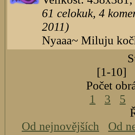
61
celokuk
,
4
komen
2011)
Nyaaa~ Miluju ko
S
[1-10
Počet obr
1
3
5
Ř
Od nejnovějších
Od ne