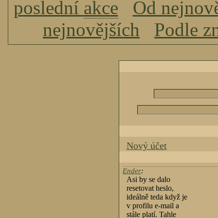
poslední
akce
Od nejnově
nejnovějších
Podle z
Nový účet
Ender
:
Asi by se dalo
resetovat heslo,
ideálně teda když je
v profilu e-mail a
stále platí. Tahle