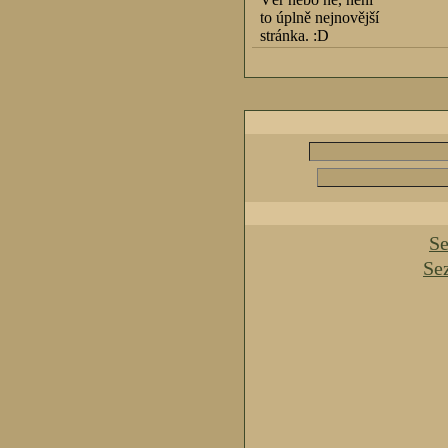
to úplně nejnovější
stránka. :D
Se
Se