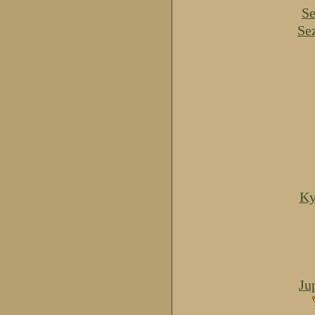
Se
Se
Ky
Ju