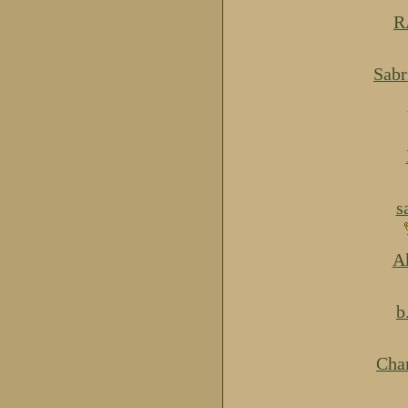
R
Sabr
s
Ak
b
Cha