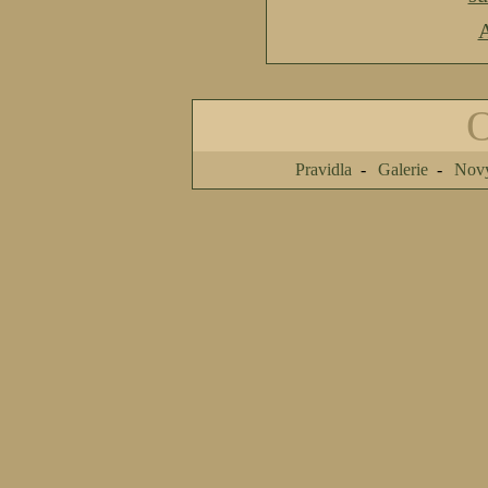
A
Pravidla
Galerie
Nový