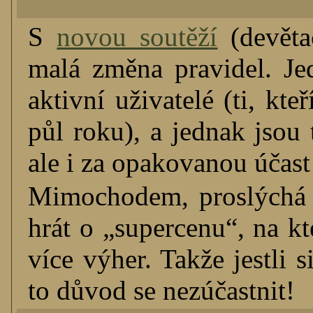
S
novou soutěží
(devětač
malá změna pravidel. Je
aktivní uživatelé (ti, kt
půl roku), a jednak jsou
ale i za opakovanou účast
Mimochodem, proslýchá se
hrát o „supercenu“, na kt
více výher. Takže jestli 
to důvod se nezúčastnit!