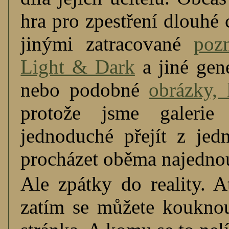
hra pro zpestření dlouhé 
jinými zatracované
poz
Light & Dark
a jiné gen
nebo podobné
obrázky,
protože jsme galerie
jednoduché přejít z je
procházet oběma najedno
Ale zpátky do reality. A
zatím se můžete kouknou