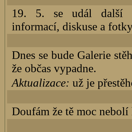
19. 5. se udál další p
informací, diskuse a fotk
Dnes se bude Galerie stě
že občas vypadne.
Aktualizace:
už je přestěh
Doufám že tě moc nebolí 