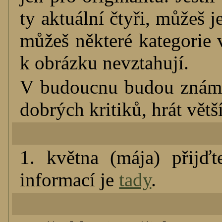
ty aktuální čtyři, můžeš 
můžeš některé kategorie 
k obrázku nevztahují.
V budoucnu budou známk
dobrých kritiků, hrát větší
1. května (mája) přijďt
informací je
tady
.