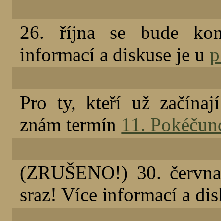
26. října se bude kon
informací a diskuse je u
p
Pro ty, kteří už začínaj
znám termín
11. Pokéčun
(ZRUŠENO!) 30. června
sraz! Více informací a di