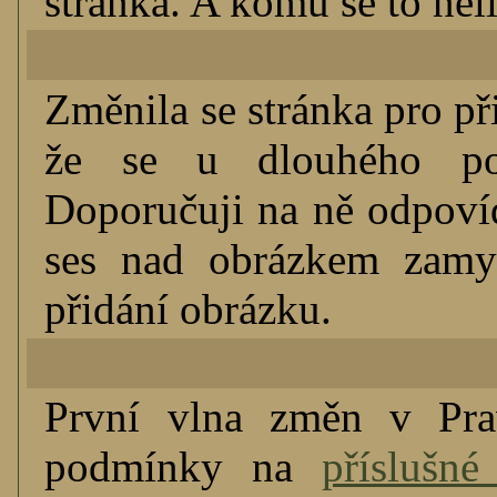
stránka. A komu se to nelí
Změnila se stránka pro p
že se u dlouhého pop
Doporučuji na ně odpovíd
ses nad obrázkem zamys
přidání obrázku.
První vlna změn v Prav
podmínky na
příslušné