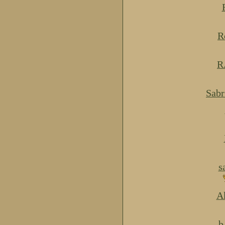
R
R
Sabr
s
Ak
b