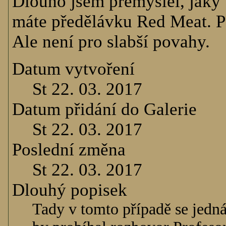
Dlouho jsem přemýšlel, jaký 
máte předělávku Red Meat. P
Ale není pro slabší povahy.
Datum vytvoření
St 22. 03. 2017
Datum přidání do Galerie
St 22. 03. 2017
Poslední změna
St 22. 03. 2017
Dlouhý popisek
Tady v tomto případě se jedn