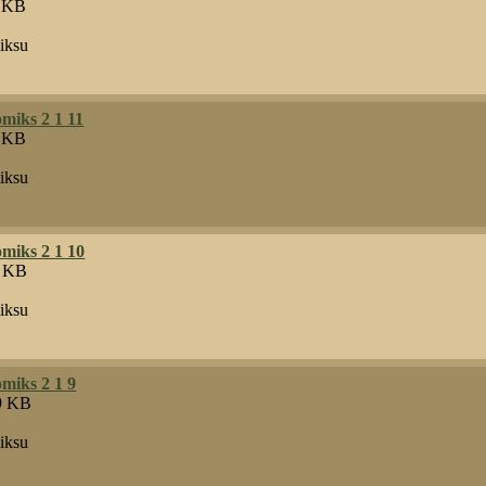
0 KB
iksu
miks 2 1 11
8 KB
iksu
miks 2 1 10
5 KB
iksu
miks 2 1 9
.9 KB
iksu