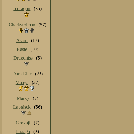
b.dragon
(35)
Charizardman
(57)
Aston
(17)
Raste
(10)
Dragoniss
(5)
Dark Ellie
(23)
Maaya
(27)
Marky
(7)
Laprásek
(56)
Grovajl
(7)
Draaga
(2)