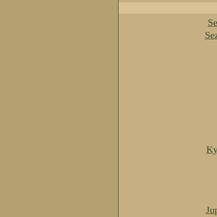
Se
Se
Ky
Ju