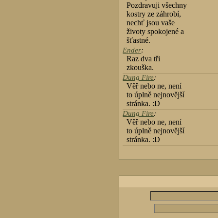
Pozdravuji všechny
kostry ze záhrobí,
nechť jsou vaše
životy spokojené a
šťastné.
Ender
:
Raz dva tři
zkouška.
Dung Fire
:
Věř nebo ne, není
to úplně nejnovější
stránka. :D
Dung Fire
:
Věř nebo ne, není
to úplně nejnovější
stránka. :D