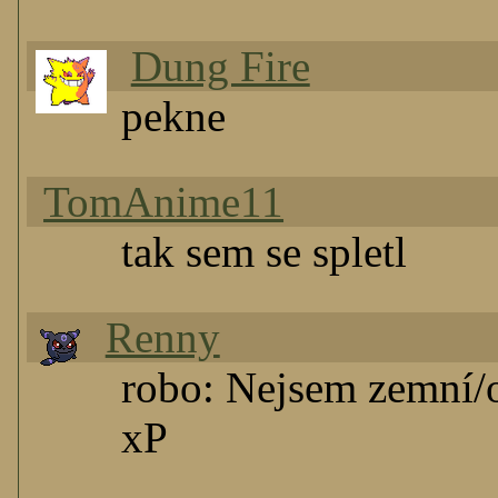
Dung Fire
pekne
TomAnime11
tak sem se spletl
Renny
robo: Nejsem zemní/
xP