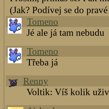
(Jak? Podívej se do pravé 
Tomeno
Jé ale já tam nebudu
Tomeno
Třeba já
Renny
Voltik: Víš kolik už