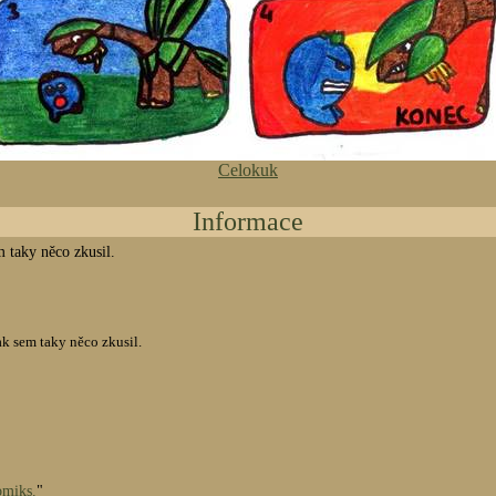
Celokuk
Informace
 taky něco zkusil.
k sem taky něco zkusil.
omiks.
"