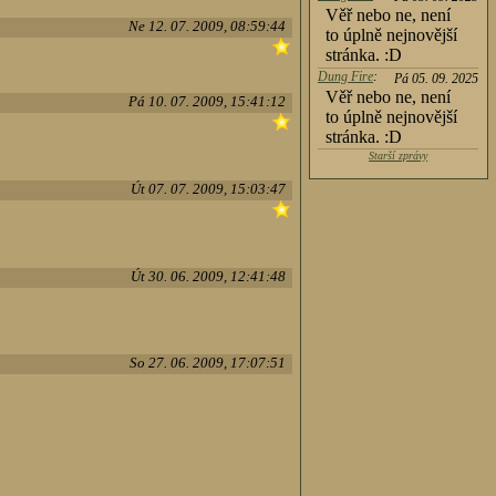
Věř nebo ne, není
Ne 12. 07. 2009, 08:59:44
to úplně nejnovější
stránka. :D
Dung Fire
:
Pá 05. 09. 2025
Věř nebo ne, není
Pá 10. 07. 2009, 15:41:12
to úplně nejnovější
stránka. :D
Starší zprávy
Út 07. 07. 2009, 15:03:47
Út 30. 06. 2009, 12:41:48
So 27. 06. 2009, 17:07:51