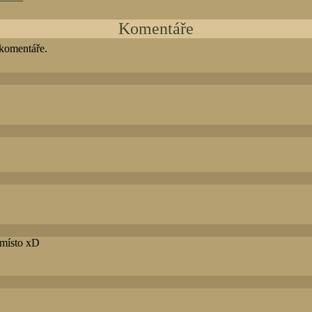
Komentáře
 komentáře.
 místo xD