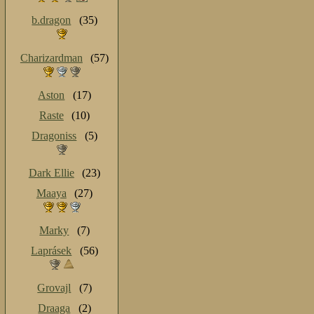
b.dragon
(35)
Charizardman
(57)
Aston
(17)
Raste
(10)
Dragoniss
(5)
Dark Ellie
(23)
Maaya
(27)
Marky
(7)
Laprásek
(56)
Grovajl
(7)
Draaga
(2)