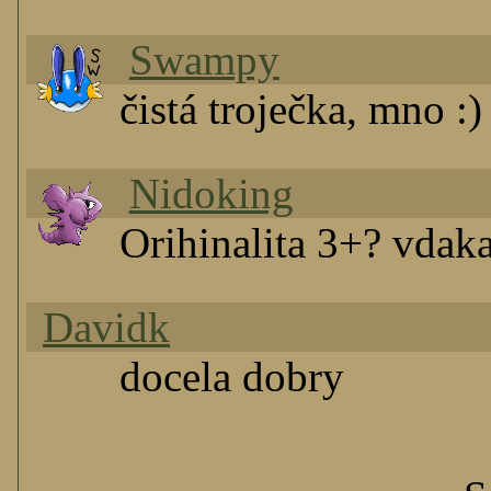
Swampy
čistá troječka, mno :)
Nidoking
Orihinalita 3+? vdaka
Davidk
docela dobry