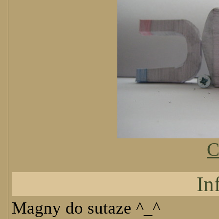
C
In
Magny do sutaze ^_^