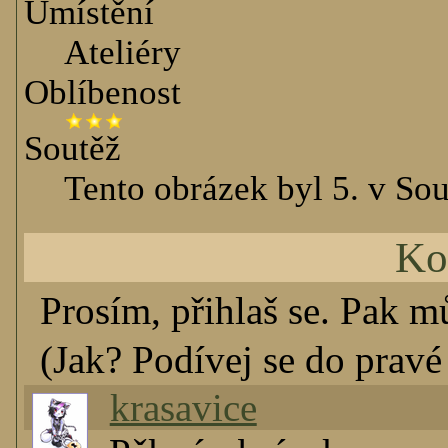
Umístění
Ateliéry
Oblíbenost
Soutěž
Tento obrázek byl 5. v Sou
Ko
Prosím, přihlaš se. Pak m
(Jak? Podívej se do pravé 
krasavice