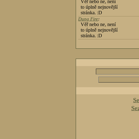
Věř nebo ne, není
to úplně nejnovější
stránka. :D
Dung Fire
:
Věř nebo ne, není
to úplně nejnovější
stránka. :D
Se
Se