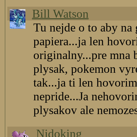
Bill Watson
Tu nejde o to aby na 
papiera...ja len hovo
originalny...pre mna 
plysak, pokemon vyre
tak...ja ti len hovor
nepride...Ja nehovor
plysakov ale nemozes 
Nidoking