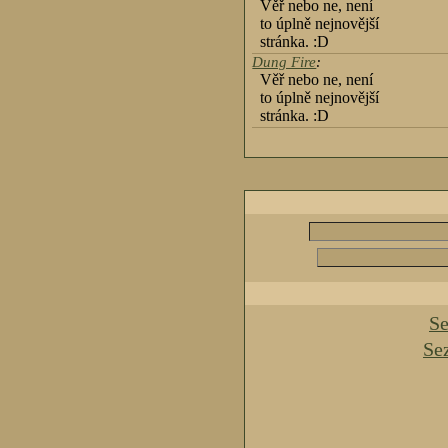
Věř nebo ne, není
to úplně nejnovější
stránka. :D
Dung Fire
:
Věř nebo ne, není
to úplně nejnovější
stránka. :D
Se
Se