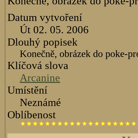
Konečně, obrázek do poke-pr
Datum vytvoření
Út 02. 05. 2006
Dlouhý popisek
Konečně, obrázek do poke-pro
Klíčová slova
Arcanine
Umístění
Neznámé
Oblíbenost