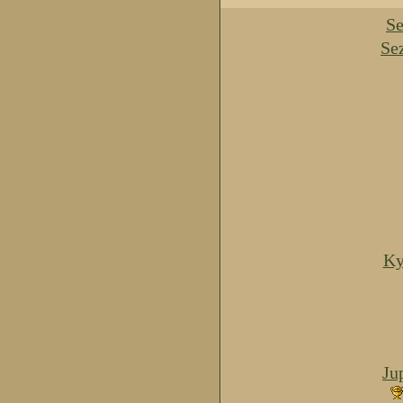
Se
Se
Ky
Ju