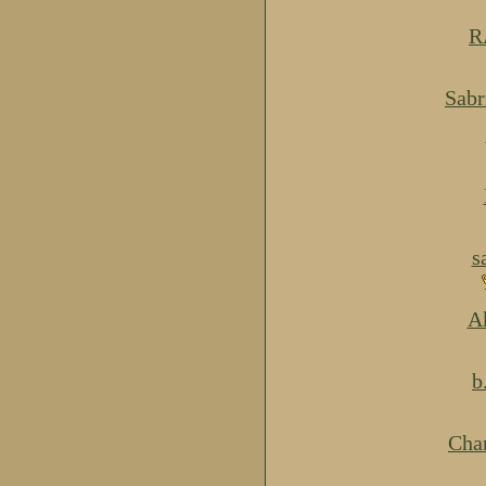
R
Sabr
s
Ak
b
Cha