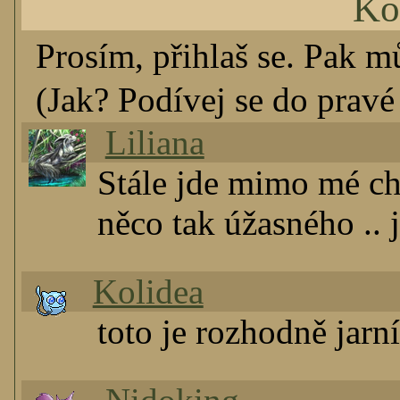
Ko
Prosím, přihlaš se. Pak m
(Jak? Podívej se do pravé 
Liliana
Stále jde mimo mé ch
něco tak úžasného .. 
Kolidea
toto je rozhodně jarní