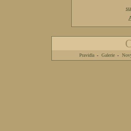
s
A
Pravidla
Galerie
Nový