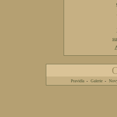
s
A
Pravidla
Galerie
Nový