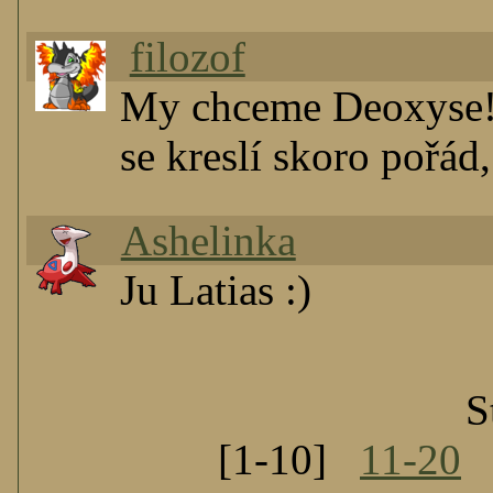
filozof
My chceme Deoxyse! (
se kreslí skoro pořád
Ashelinka
Ju Latias :)
S
[1-10]
11-20