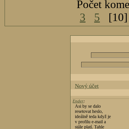
Počet kome
3
5
[10
Nový účet
Ender
:
Asi by se dalo
resetovat heslo,
ideálně teda když je
v profilu e-mail a
stále platí. Tahle