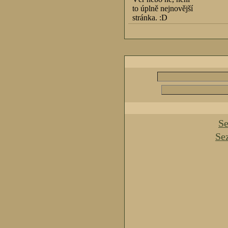
to úplně nejnovější
stránka. :D
Se
Se