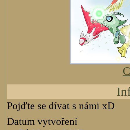
C
In
Pojďte se dívat s námi xD
Datum vytvoření