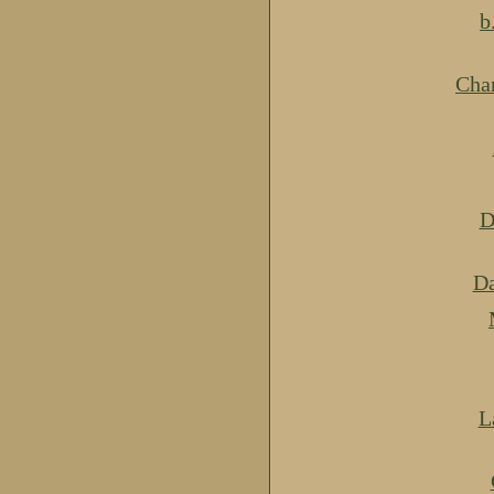
b
Cha
D
Da
L