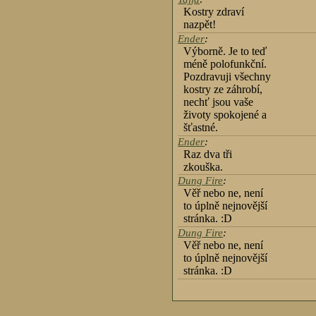
Kostry zdraví
nazpět!
Ender
:
Výborně. Je to teď
méně polofunkční.
Pozdravuji všechny
kostry ze záhrobí,
nechť jsou vaše
životy spokojené a
šťastné.
Ender
:
Raz dva tři
zkouška.
Dung Fire
:
Věř nebo ne, není
to úplně nejnovější
stránka. :D
Dung Fire
:
Věř nebo ne, není
to úplně nejnovější
stránka. :D