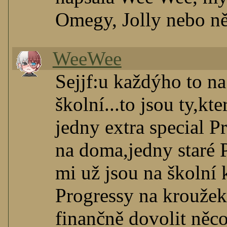
Omegy, Jolly nebo ně
WeeWee
Sejjf:u každýho to na
školní...to jsou ty,k
jedny extra special 
na doma,jedny staré 
mi už jsou na školní
Progressy na kroužek
finančně dovolit něco