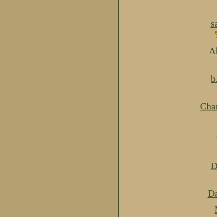
s
Ak
b
Cha
D
Da