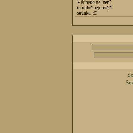
Věř nebo ne, není
to úplně nejnovější
stránka. :D
Se
Se