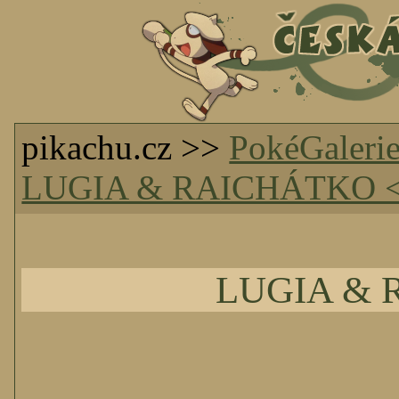
pikachu.cz >>
PokéGaleri
LUGIA & RAICHÁTKO 
LUGIA & 