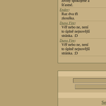
životy spokojené a
šťastné.
Ender
:
Raz dva tři
zkouška.
Dung Fire
:
Věř nebo ne, není
to úplně nejnovější
stránka. :D
Dung Fire
:
Věř nebo ne, není
to úplně nejnovější
stránka. :D
Se