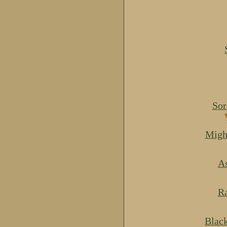
Sor
Migh
As
Ra
Blac