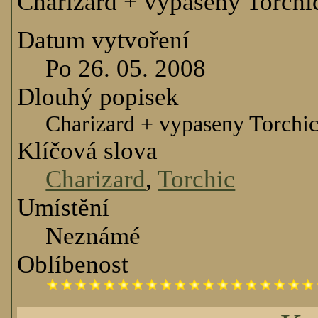
Charizard + vypaseny Torchi
Datum vytvoření
Po 26. 05. 2008
Dlouhý popisek
Charizard + vypaseny Torchi
Klíčová slova
Charizard
,
Torchic
Umístění
Neznámé
Oblíbenost