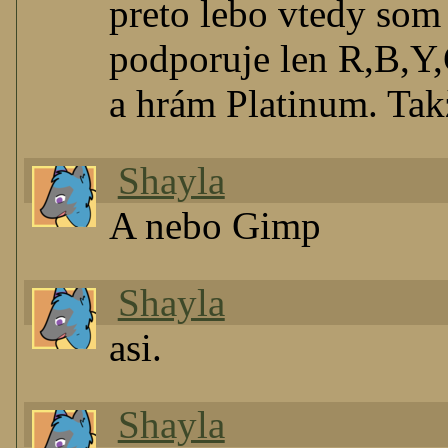
preto lebo vtedy so
podporuje len R,B,
a hrám Platinum. Tak
Shayla
A nebo Gimp
Shayla
asi.
Shayla