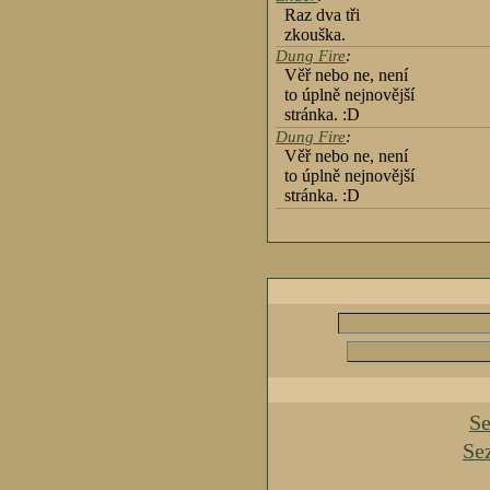
Raz dva tři
zkouška.
Dung Fire
:
Věř nebo ne, není
to úplně nejnovější
stránka. :D
Dung Fire
:
Věř nebo ne, není
to úplně nejnovější
stránka. :D
Se
Se