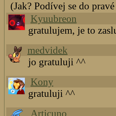
(Jak? Podívej se do pravé 
Kyuubreon
gratulujem, je to zas
medvidek
jo gratuluji ^^
Kony
gratuluji ^^
Articuno